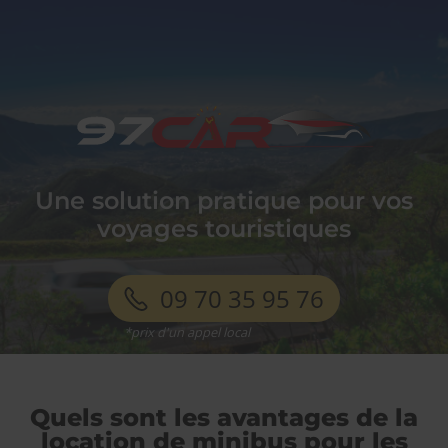
97
car
Une solution pratique pour vos
voyages touristiques
09 70 35 95 76
Quels sont les avantages de la
location de minibus pour les