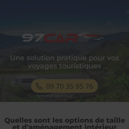
97
car
Une solution pratique pour vos
voyages touristiques
09 70 35 95 76
Quelles sont les options de taille
et d'aménagement intérieur